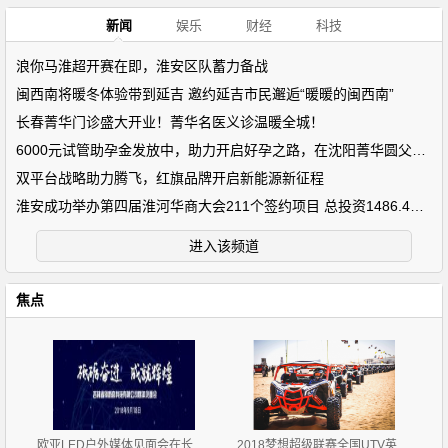
新闻
娱乐
财经
科技
浪你马淮超开赛在即，淮安区队蓄力备战
闽西南将暖冬体验带到延吉 邀约延吉市民邂逅“暖暖的闽西南”
长春菁华门诊盛大开业！菁华名医义诊温暖全城！
6000元试管助孕金发放中，助力开启好孕之路，在沈阳菁华圆父母梦
双平台战略助力腾飞，红旗品牌开启新能源新征程
淮安成功举办第四届淮河华商大会211个签约项目 总投资1486.4亿元
进入该频道
焦点
欧亚LED户外媒体见面会在长春召开
2018梦想超级联赛全国UTV英雄会圆满闭幕