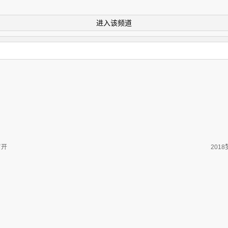
进入该频道
召开
201