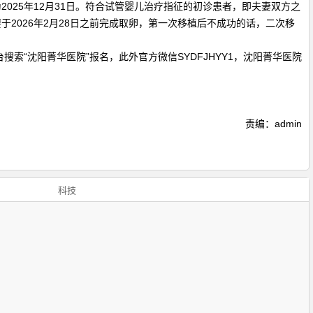
025年12月31日。符合试管婴儿治疗指征的初诊患者，即夫妻双方之
2026年2月28日之前完成取卵，第一次移植后不成功的话，二次移
台搜索“沈阳菁华医院”报名，此外官方微信SYDFJHYY1，沈阳菁华医院
责编：admin
科技