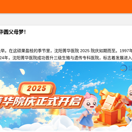
菁华圆父母梦！
。在这硕果盈枝的季节里，沈阳菁华医院 2025 院庆如期而至。199
2024年，沈阳菁华医院成功晋升三级生殖与遗传专科医院，标志着发展进