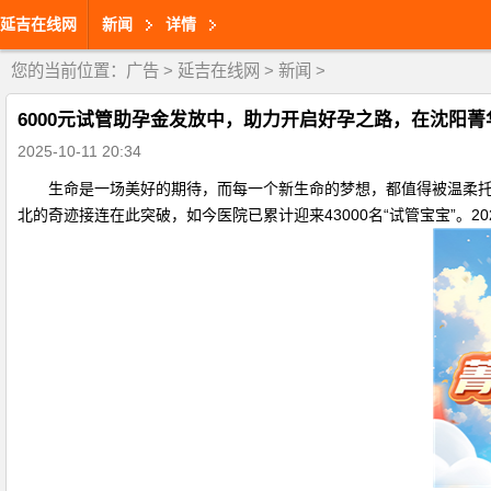
延吉在线网
新闻
详情
您的当前位置：
广告
>
延吉在线网
>
新闻
>
6000元试管助孕金发放中，助力开启好孕之路，在沈阳
2025-10-11 20:34
生命是一场美好的期待，而每一个新生命的梦想，都值得被温柔托举
北的奇迹接连在此突破，如今医院已累计迎来43000名“试管宝宝”。