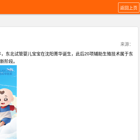
返回上页
来源：
7年，东北试管婴儿宝宝在沈阳菁华诞生，此后20项辅助生殖技术属于东
入新阶段。