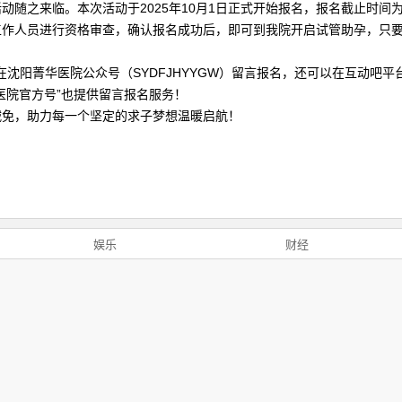
随之来临。本次活动于2025年10月1日正式开始报名，报名截止时间为2
作人员进行资格审查，确认报名成功后，即可到我院开启试管助孕，只要于
者在沈阳菁华医院公众号（SYDFJHYYGW）留言报名，还可以在互动吧平
医院官方号”也提供留言报名服务！
减免，助力每一个坚定的求子梦想温暖启航！
娱乐
财经