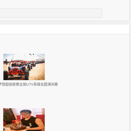
8梦想超级联赛全国UTV英雄会圆满闭幕