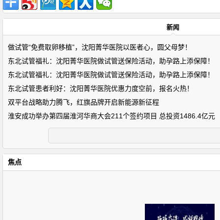
新闻
做试管“免费取卵移植”，沈阳菁华医院以医者心，圆父母梦！
东北试管福礼：沈阳菁华医院做试管送保险活动，助孕路上添保障！
东北试管福礼：沈阳菁华医院做试管送保险活动，助孕路上添保障！
东北试管患者利好：沈阳菁华医院优惠力度空前，报名火热！
双平台战略助力腾飞，红旗品牌开启新能源新征程
淮安成功举办第四届淮河华商大会211个签约项目 总投资1486.4亿元
焦点