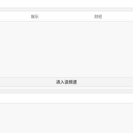
娱乐
财经
进入该频道